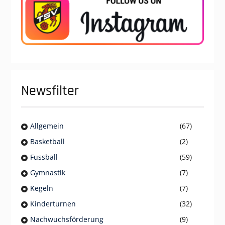
Newsfilter
Allgemein
(67)
Basketball
(2)
Fussball
(59)
Gymnastik
(7)
Kegeln
(7)
Kinderturnen
(32)
Nachwuchsförderung
(9)