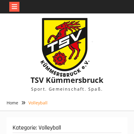
Skip
to
content
TSV Kümmersbruck
Sport. Gemeinschaft. Spaß.
Home
Volleyball
Kategorie:
Volleyball